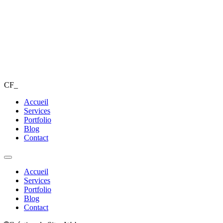
CF_
Accueil
Services
Portfolio
Blog
Contact
Accueil
Services
Portfolio
Blog
Contact