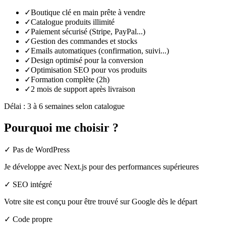
✓
Boutique clé en main prête à vendre
✓
Catalogue produits illimité
✓
Paiement sécurisé (Stripe, PayPal...)
✓
Gestion des commandes et stocks
✓
Emails automatiques (confirmation, suivi...)
✓
Design optimisé pour la conversion
✓
Optimisation SEO pour vos produits
✓
Formation complète (2h)
✓
2 mois de support après livraison
Délai :
3 à 6 semaines selon catalogue
Pourquoi
me choisir ?
✓
Pas de WordPress
Je développe avec Next.js pour des performances supérieures
✓
SEO intégré
Votre site est conçu pour être trouvé sur Google dès le départ
✓
Code propre