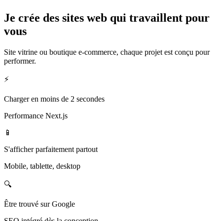
Je crée des sites web qui
travaillent pour
vous
Site vitrine ou boutique e-commerce, chaque projet est conçu pour
performer.
⚡
Charger en moins de 2 secondes
Performance Next.js
📱
S'afficher parfaitement partout
Mobile, tablette, desktop
🔍
Être trouvé sur Google
SEO intégré dès la conception