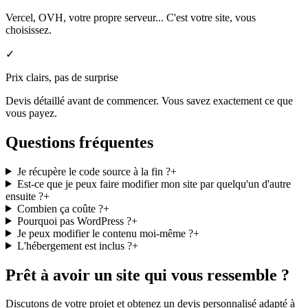
Vercel, OVH, votre propre serveur... C'est votre site, vous
choisissez.
✓
Prix clairs, pas de surprise
Devis détaillé avant de commencer. Vous savez exactement ce que
vous payez.
Questions
fréquentes
Je récupère le code source à la fin ?
+
Est-ce que je peux faire modifier mon site par quelqu'un d'autre
ensuite ?
+
Combien ça coûte ?
+
Pourquoi pas WordPress ?
+
Je peux modifier le contenu moi-même ?
+
L'hébergement est inclus ?
+
Prêt à avoir un site qui
vous ressemble ?
Discutons de votre projet et obtenez un devis personnalisé adapté à