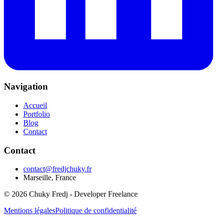
Navigation
Accueil
Portfolio
Blog
Contact
Contact
contact@fredjchuky.fr
Marseille, France
©
2026
Chuky Fredj - Developer Freelance
Mentions légales
Politique de confidentialité