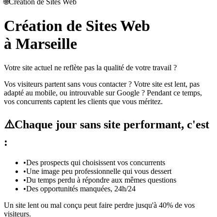
🌐
Création de Sites Web
Création de Sites Web
à Marseille
Votre site actuel ne reflète pas la qualité de votre travail ?
Vos visiteurs partent sans vous contacter ? Votre site est lent, pas
adapté au mobile, ou introuvable sur Google ? Pendant ce temps,
vos concurrents captent les clients que vous méritez.
⚠️
Chaque jour sans site performant, c'est
:
•
Des prospects qui choisissent vos concurrents
•
Une image peu professionnelle qui vous dessert
•
Du temps perdu à répondre aux mêmes questions
•
Des opportunités manquées, 24h/24
Un site lent ou mal conçu peut faire perdre jusqu'à 40% de vos
visiteurs.