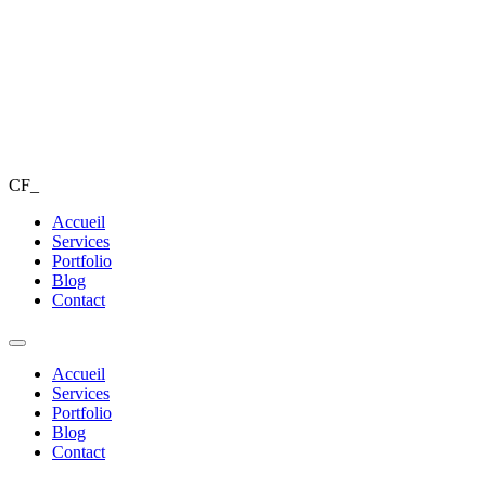
CF_
Accueil
Services
Portfolio
Blog
Contact
Accueil
Services
Portfolio
Blog
Contact