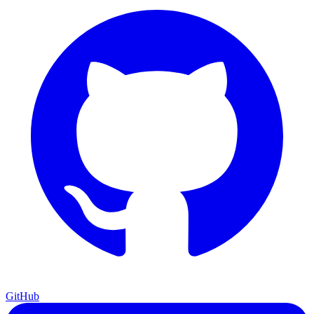
GitHub