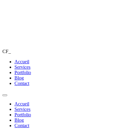
CF_
Accueil
Services
Portfolio
Blog
Contact
Accueil
Services
Portfolio
Blog
Contact