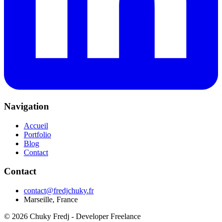
Navigation
Accueil
Portfolio
Blog
Contact
Contact
contact@fredjchuky.fr
Marseille, France
©
2026
Chuky Fredj - Developer Freelance